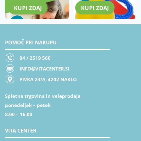
KUPI ZDAJ
KUPI ZDAJ
POMOČ PRI NAKUPU
04 / 2519 560
INFO@VITACENTER.SI
PIVKA 23/A, 4202 NAKLO
Spletna trgovina in veleprodaja
ponedeljek – petek
8.00 – 16.00
VITA CENTER