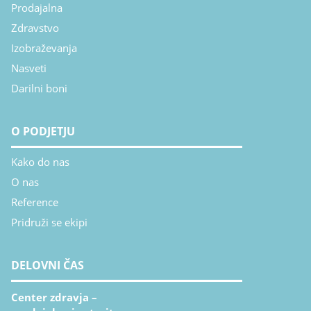
Prodajalna
Zdravstvo
Izobraževanja
Nasveti
Darilni boni
O PODJETJU
Kako do nas
O nas
Reference
Pridruži se ekipi
DELOVNI ČAS
Center zdravja –