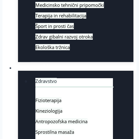
Medicinsko tehnični pripomočki
Terapija in rehabilitacija
Šport in prosti čas
Zdrav gibalni razvoj otroka
Ekološka tržnica
Zdravstvo
Zdravstvo
Fizioterapija
Kineziologija
Antropozofska medicina
Sprostilna masaža