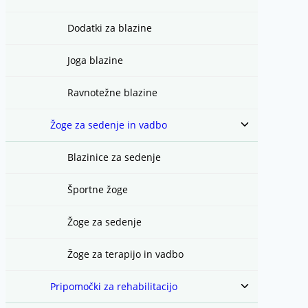
Dodatki za blazine
Joga blazine
Ravnotežne blazine
Toggle
Žoge za sedenje in vadbo
child
menu
Blazinice za sedenje
Športne žoge
Žoge za sedenje
Žoge za terapijo in vadbo
Toggle
Pripomočki za rehabilitacijo
child
menu