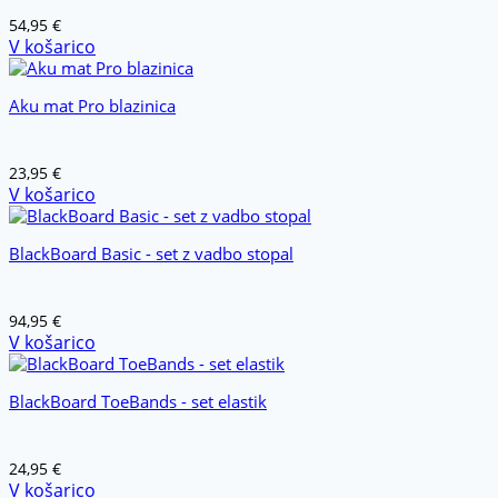
54,95
€
V košarico
Aku mat Pro blazinica
23,95
€
V košarico
BlackBoard Basic - set z vadbo stopal
94,95
€
V košarico
BlackBoard ToeBands - set elastik
24,95
€
V košarico