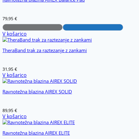
79,95
€
V košarico
TheraBand trak za raztezanje z zankami
31,95
€
V košarico
Ravnotežna blazina AIREX SOLID
89,95
€
V košarico
Ravnotežna blazina AIREX ELITE