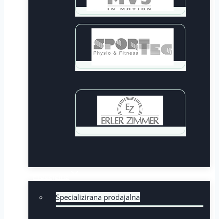
Prodajalna
Specializirana prodajalna