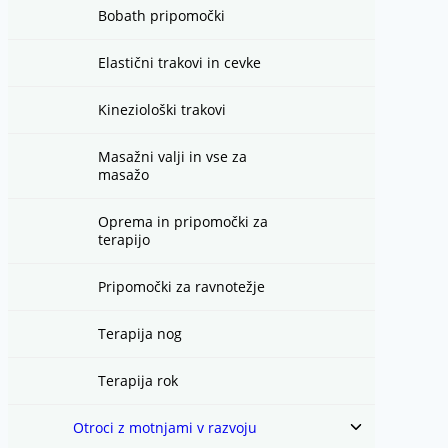
Bobath pripomočki
Elastični trakovi in cevke
Kineziološki trakovi
Masažni valji in vse za
masažo
Oprema in pripomočki za
terapijo
Pripomočki za ravnotežje
Terapija nog
Terapija rok
Toggle
Otroci z motnjami v razvoju
child