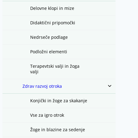
menu
Delovne klopi in mize
Didaktični pripomočki
Nedrseče podlage
Podložni elementi
Terapevtski valji in žoga
valji
Toggle
Zdrav razvoj otroka
child
menu
Konjički in žoge za skakanje
Vse za igro otrok
Žoge in blazine za sedenje