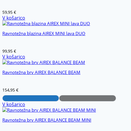
59,95
€
V košarico
Ravnotežna blazina AIREX MINI lava DUO
99,95
€
V košarico
Ravnotežna brv AIREX BALANCE BEAM
154,95
€
V košarico
Ravnotežna brv AIREX BALANCE BEAM MINI