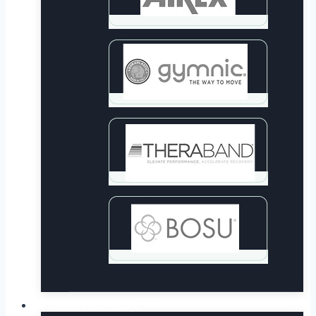
Lastna proizvodnja