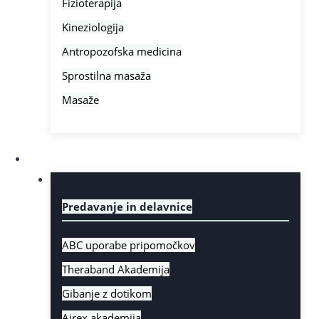
Fizioterapija
Kineziologija
Antropozofska medicina
Sprostilna masaža
Masaže
Izobraževanje
Predavanje in delavnice
ABC uporabe pripomočkov
Theraband Akademija
Gibanje z dotikom
Airex akademija