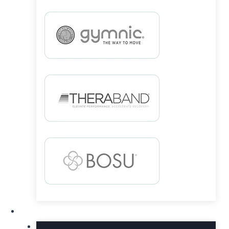
Lastna proizvodnja