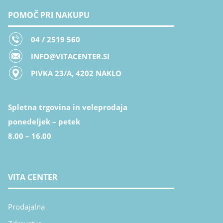
POMOČ PRI NAKUPU
04 / 2519 560
INFO@VITACENTER.SI
PIVKA 23/A, 4202 NAKLO
Spletna trgovina in veleprodaja
ponedeljek – petek
8.00 – 16.00
VITA CENTER
Prodajalna