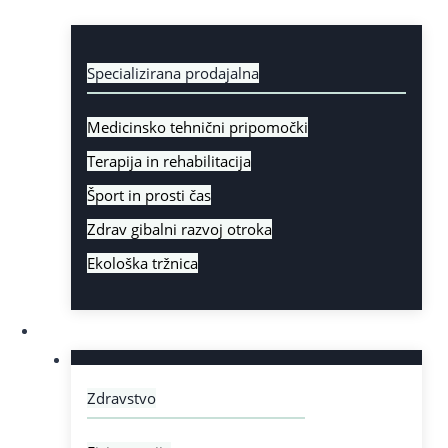
Prodajalna
Specializirana prodajalna
Medicinsko tehnični pripomočki
Terapija in rehabilitacija
Šport in prosti čas
Zdrav gibalni razvoj otroka
Ekološka tržnica
Zdravstvo
Zdravstvo