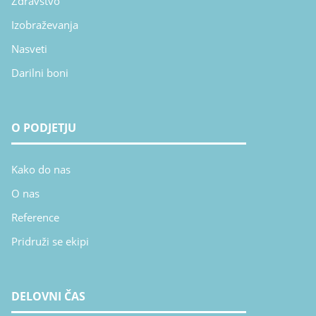
Zdravstvo
Izobraževanja
Nasveti
Darilni boni
O PODJETJU
Kako do nas
O nas
Reference
Pridruži se ekipi
DELOVNI ČAS