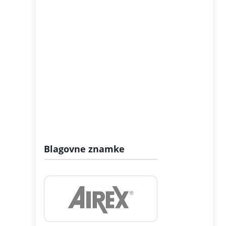
Blagovne znamke