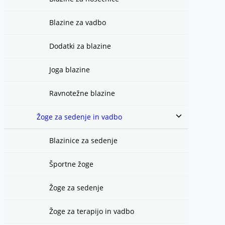
Blazine za vadbo
Dodatki za blazine
Joga blazine
Ravnotežne blazine
Toggle
Žoge za sedenje in vadbo
child
menu
Blazinice za sedenje
Športne žoge
Žoge za sedenje
Žoge za terapijo in vadbo