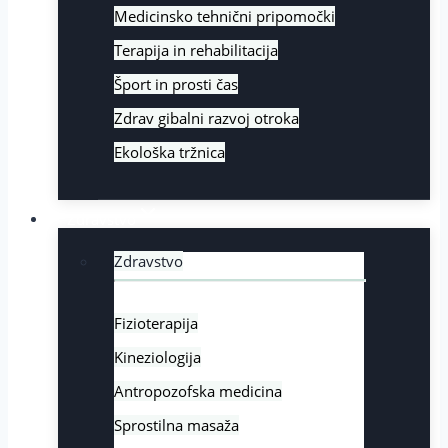
Medicinsko tehnični pripomočki
Terapija in rehabilitacija
Šport in prosti čas
Zdrav gibalni razvoj otroka
Ekološka tržnica
Zdravstvo
Zdravstvo
Fizioterapija
Kineziologija
Antropozofska medicina
Sprostilna masaža