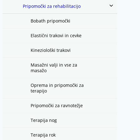
Toggle
Pripomočki za rehabilitacijo
child
menu
Bobath pripomočki
Elastični trakovi in cevke
Kineziološki trakovi
Masažni valji in vse za
masažo
Oprema in pripomočki za
terapijo
Pripomočki za ravnotežje
Terapija nog
Terapija rok