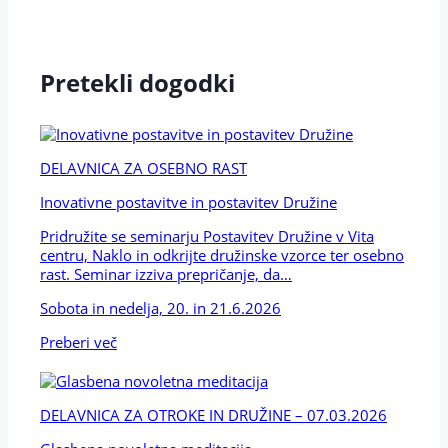
Pretekli dogodki
DELAVNICA ZA OSEBNO RAST
Inovativne postavitve in postavitev Družine
Pridružite se seminarju Postavitev Družine v Vita
centru, Naklo in odkrijte družinske vzorce ter osebno
rast. Seminar izziva prepričanje, da…
Sobota in nedelja, 20. in 21.6.2026
Preberi več
DELAVNICA ZA OTROKE IN DRUŽINE – 07.03.2026