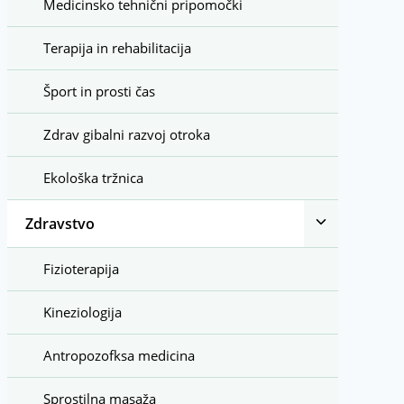
Medicinsko tehnični pripomočki
Terapija in rehabilitacija
Šport in prosti čas
Zdrav gibalni razvoj otroka
Ekološka tržnica
Toggle
Zdravstvo
child
menu
Fizioterapija
Kineziologija
Antropozofksa medicina
Sprostilna masaža