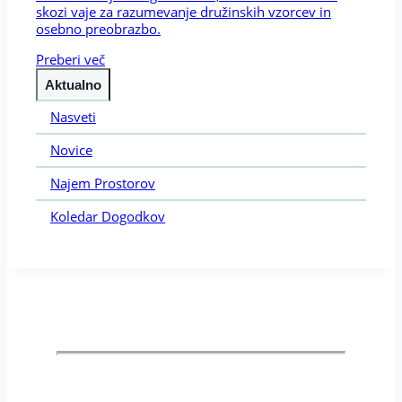
skozi vaje za razumevanje družinskih vzorcev in
osebno preobrazbo.
Preberi več
Aktualno
Nasveti
Novice
Najem Prostorov
Koledar Dogodkov
POMOČ PRI NAKUPU