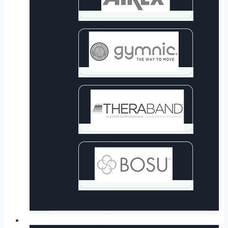
Lastna proizvodnja