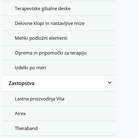
Terapevtske gibalne deske
Delovne klopi in nastavljive mize
Mehki podložni elementi
Oprema in pripomočki za terapijo
Izdelki po meri
Toggle
Zastopstva
child
menu
Lastna proizvodnja Vita
Airex
Theraband