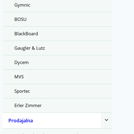
Gymnic
BOSU
BlackBoard
Gaugler & Lutz
Dycem
MVS
Sportec
Erler Zimmer
Toggle
Prodajalna
child
menu