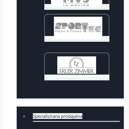
Prodajalna
Specializirana prodajalna