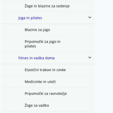
Žoge in blazine za sedenje
Toggle
Joga in pilates
child
menu
Blazine za jogo
Pripomočki za jogo in
pilates
Toggle
Fitnes in vadba doma
child
menu
Elastični trakovi in cevke
Medicinke in uteži
Pripomočki za ravnotežje
Žoge za vadbo