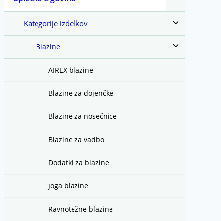
child
menu
Toggle
Kategorije izdelkov
child
menu
Toggle
Blazine
child
menu
AIREX blazine
Blazine za dojenčke
Blazine za nosečnice
Blazine za vadbo
Dodatki za blazine
Joga blazine
Ravnotežne blazine