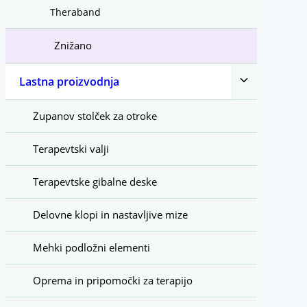
Theraband
Znižano
Toggle
Lastna proizvodnja
child
menu
Zupanov stolček za otroke
Terapevtski valji
Terapevtske gibalne deske
Delovne klopi in nastavljive mize
Mehki podložni elementi
Oprema in pripomočki za terapijo