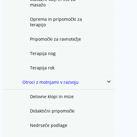
masažo
Oprema in pripomočki za
terapijo
Pripomočki za ravnotežje
Terapija nog
Terapija rok
Toggle
Otroci z motnjami v razvoju
child
menu
Delovne klopi in mize
Didaktični pripomočki
Nedrseče podlage