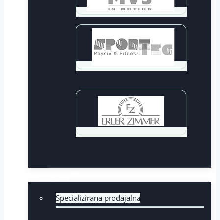
Prodajalna
Specializirana prodajalna