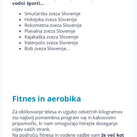
vodni športi…
Smučarska zveza Slovenije
Hokejska zveza Slovenije
Rokometna zveza Slovenije
Plavalna zveza Slovenije
Kajakaška zveza Slovenije
Vaterpolo zveza Slovenije
Bob zveza Slovenije…
Fitnes in aerobika
Za oblikovanje telesa in izgubo odvečnih kilogramov
sta najbolj pomembna program vaj in kakovostni
pripomočki, ki nam omogočajo hitrejše doseganje
ciljev vaših strank.
Na področju fitnesa in vodene vadbe vam
že več kot