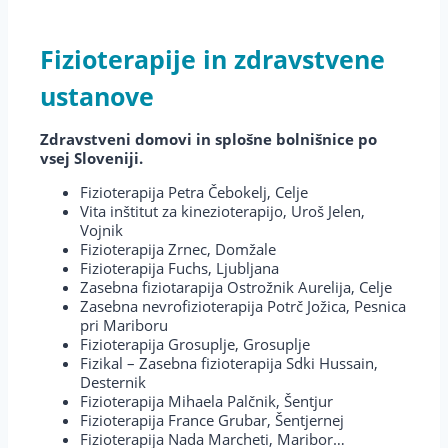
Fizioterapije in zdravstvene
ustanove
Zdravstveni domovi in splošne bolnišnice po
vsej Sloveniji.
Fizioterapija Petra Čebokelj, Celje
Vita inštitut za kinezioterapijo, Uroš Jelen,
Vojnik
Fizioterapija Zrnec, Domžale
Fizioterapija Fuchs, Ljubljana
Zasebna fiziotarapija Ostrožnik Aurelija, Celje
Zasebna nevrofizioterapija Potrč Jožica, Pesnica
pri Mariboru
Fizioterapija Grosuplje, Grosuplje
Fizikal – Zasebna fizioterapija Sdki Hussain,
Desternik
Fizioterapija Mihaela Palčnik, Šentjur
Fizioterapija France Grubar, Šentjernej
Fizioterapija Nada Marcheti, Maribor…