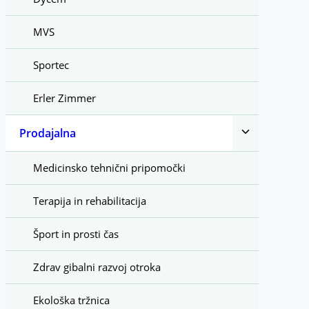
MVS
Sportec
Erler Zimmer
Toggle
Prodajalna
child
menu
Medicinsko tehnični pripomočki
Terapija in rehabilitacija
Šport in prosti čas
Zdrav gibalni razvoj otroka
Ekološka tržnica