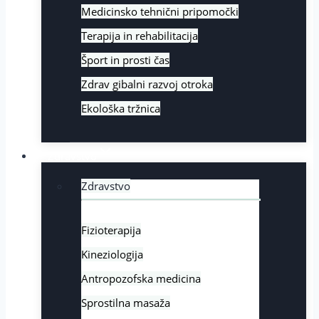
Medicinsko tehnični pripomočki
Terapija in rehabilitacija
Šport in prosti čas
Zdrav gibalni razvoj otroka
Ekološka tržnica
Zdravstvo
Zdravstvo
Fizioterapija
Kineziologija
Antropozofska medicina
Sprostilna masaža