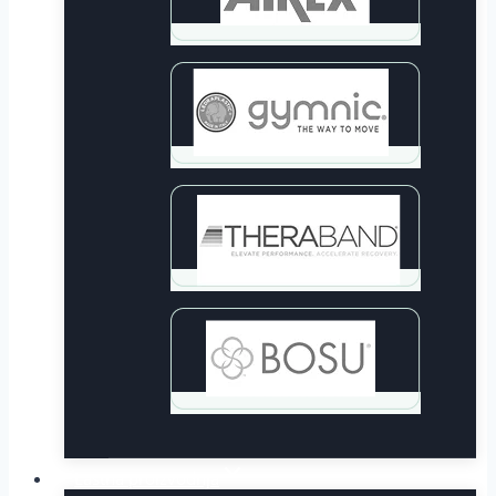
Lastna proizvodnja