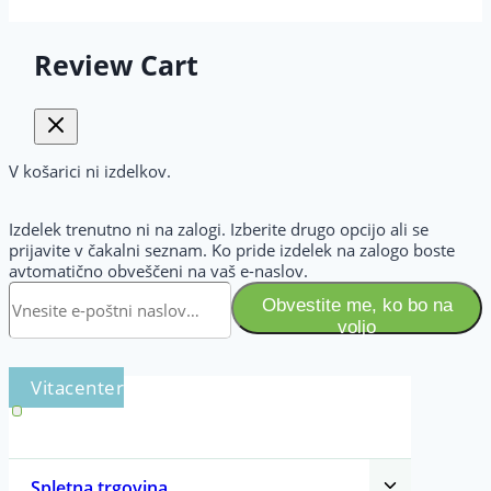
Review Cart
V košarici ni izdelkov.
Izdelek trenutno ni na zalogi. Izberite drugo opcijo ali se
prijavite v čakalni seznam. Ko pride izdelek na zalogo boste
avtomatično obveščeni na vaš e-naslov.
Obvestite me, ko bo na
voljo
Toggle
Spletna trgovina