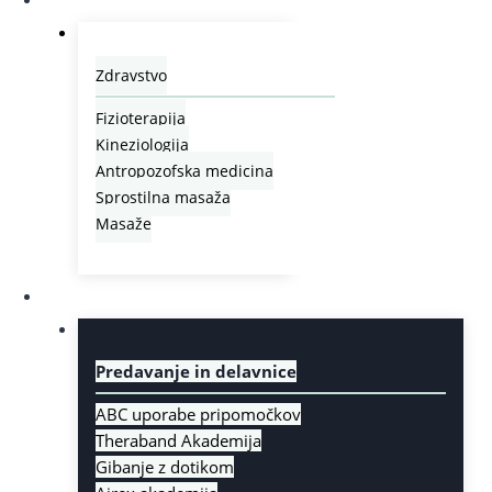
Zdravstvo
Fizioterapija
Kineziologija
Antropozofska medicina
Sprostilna masaža
Masaže
Izobraževanje
Predavanje in delavnice
ABC uporabe pripomočkov
Theraband Akademija
Gibanje z dotikom