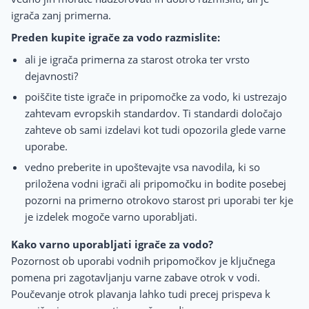
igrača zanj primerna.
Preden kupite igrače za vodo razmislite:
ali je igrača primerna za starost otroka ter vrsto
dejavnosti?
poiščite tiste igrače in pripomočke za vodo, ki ustrezajo
zahtevam evropskih standardov. Ti standardi določajo
zahteve ob sami izdelavi kot tudi opozorila glede varne
uporabe.
vedno preberite in upoštevajte vsa navodila, ki so
priložena vodni igrači ali pripomočku in bodite posebej
pozorni na primerno otrokovo starost pri uporabi ter kje
je izdelek mogoče varno uporabljati.
Kako varno uporabljati igrače za vodo?
Pozornost ob uporabi vodnih pripomočkov je ključnega
pomena pri zagotavljanju varne zabave otrok v vodi.
Poučevanje otrok plavanja lahko tudi precej prispeva k