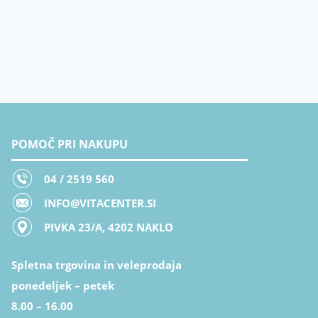
POMOČ PRI NAKUPU
04 / 2519 560
INFO@VITACENTER.SI
PIVKA 23/A, 4202 NAKLO
Spletna trgovina in veleprodaja
ponedeljek – petek
8.00 – 16.00