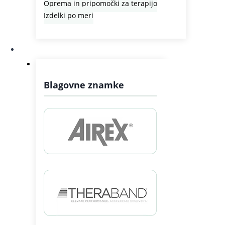
Oprema in pripomočki za terapijo
Izdelki po meri
Zastopstva
Blagovne znamke