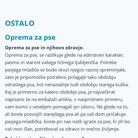
OSTALO
Oprema za pse
Oprema za pse in njihovo zdravje.
Oprema za pse, se razlikuje glede na edinstven karakter,
pasmo in starost vašega hišnega ljubljenčka. Potrebe
pasjega mladiča se bodo skozi njegov razvoj spreminjale,
zato je pripomočke potrebno prilagajti tako obdobju
odraslega psa, kot nenazadnje tudi obdobju starega kužka.
Kaj je primerno za katero obdobje psa, je največkrat
napisano že na embalaži artikla, v nasprotnem primeru,
vam bomo z veseljem pomagali pri izboru. Ne glede na to,
ali boste posvojili starejšega psa ali pa vaš dom pričakuje
pasjega mladička, boste pri nas našli igrače za pse, ki jih bo
vaš novi član, potreboval za zdravo in srečno življenje.