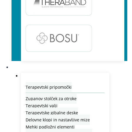
Lastna proizvodnja
Terapevtski pripomočki
Zupanov stolček za otroke
Terapevtski valji
Terapevtske gibalne deske
Delovne klopi in nastavljive mize
Mehki podložni elementi