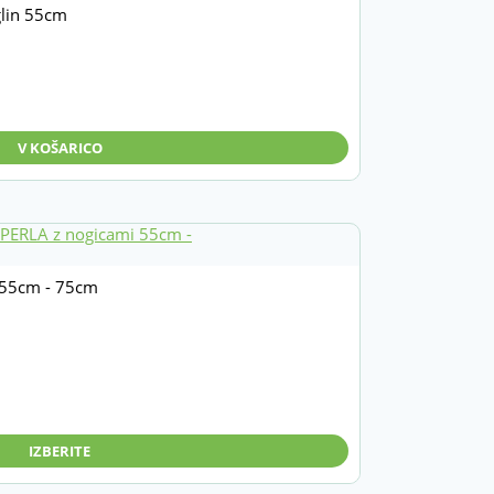
glin 55cm
V KOŠARICO
 55cm - 75cm
IZBERITE