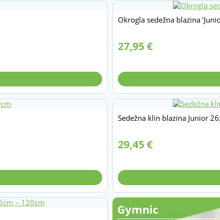
Okrogla sedežna blazina 'Juni
27,95
€
Sedežna klin blazina Junior 
29,45
€
Gymnic