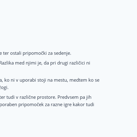
 ter ostali pripomočki za sedenje.
zlika med njimi je, da pri drugi različici ni
, ko ni v uporabi stoji na mestu, medtem ko se
žogi.
er tudi v različne prostore. Predvsem pa jih
 uporaben pripomoček za razne igre kakor tudi