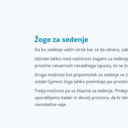
Žoge za sedenje
Da bo sedenje vaših otrok kar se da zdravo, zab
Izbirate lahko med različnimi žogami za sedenje k
prisotne nevarnosti nenadnega izpusta, če se ž
Druga možnost kot pripomoček za sedenje so žo
ostale Gymnic žoge lahko premikajo po prostoru.
Tretja možnost pa so blazine za sedenje. Pridej
uporabljamo kadar ni dovolj prostora, da bi lah
ravnotežne vaje.