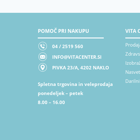
POMOČ PRI NAKUPU
VITA 
Prodaj
04 / 2519 560
Zdravs
INFO@VITACENTER.SI
Izobra
PIVKA 23/A, 4202 NAKLO
Nasvet
Darilni
Spletna trgovina in veleprodaja
ponedeljek – petek
8.00 – 16.00