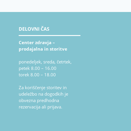
DELOVNI ČAS
Center zdravja –
prodajalna in storitve
ponedeljek, sreda, četrtek,
petek 8.00 – 16.00
torek 8.00 – 18.00
Za koriščenje storitev in
udeležbo na dogodkih je
obvezna predhodna
rezervacija ali prijava.