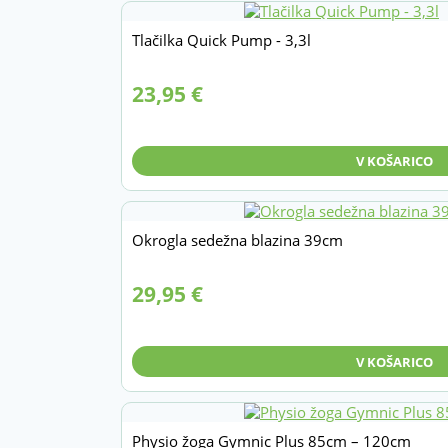
Tlačilka Quick Pump - 3,3l
23,95
€
V KOŠARICO
Okrogla sedežna blazina 39cm
29,95
€
V KOŠARICO
Physio žoga Gymnic Plus 85cm – 120cm