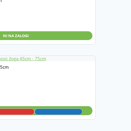
m
NI NA ZALOGI
75cm
IZBERITE