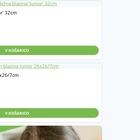
or' 32cm
V KOŠARICO
26x26/7cm
V KOŠARICO