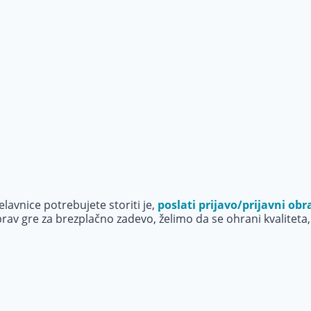
avnice potrebujete storiti je,
poslati prijavo/prijavni obr
prav gre za brezplačno zadevo, želimo da se ohrani kvaliteta