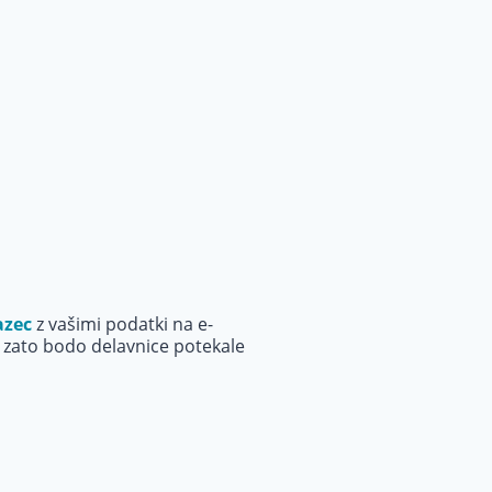
azec
z vašimi podatki na e-
, zato bodo delavnice potekale