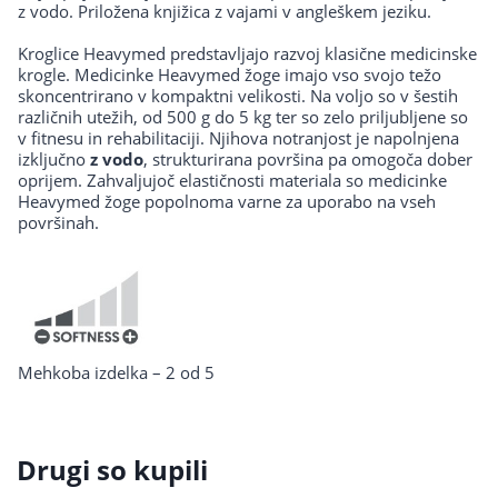
z vodo. Priložena knjižica z vajami v angleškem jeziku.
Kroglice Heavymed predstavljajo razvoj klasične medicinske
krogle. Medicinke Heavymed žoge imajo vso svojo težo
skoncentrirano v kompaktni velikosti. Na voljo so v šestih
različnih utežih, od 500 g do 5 kg ter so zelo priljubljene so
v fitnesu in rehabilitaciji. Njihova notranjost je napolnjena
izključno
z vodo
, strukturirana površina pa omogoča dober
oprijem. Zahvaljujoč elastičnosti materiala so medicinke
Heavymed žoge popolnoma varne za uporabo na vseh
površinah.
Mehkoba izdelka – 2 od 5
Drugi so kupili