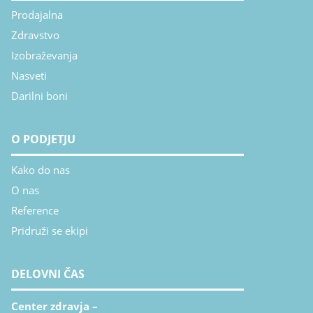
Prodajalna
Zdravstvo
Izobraževanja
Nasveti
Darilni boni
O PODJETJU
Kako do nas
O nas
Reference
Pridruži se ekipi
DELOVNI ČAS
Center zdravja –