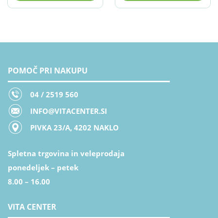
POMOČ PRI NAKUPU
04 / 2519 560
INFO@VITACENTER.SI
PIVKA 23/A, 4202 NAKLO
Spletna trgovina in veleprodaja
ponedeljek – petek
8.00 – 16.00
VITA CENTER