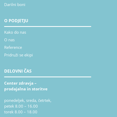
Darilni boni
O PODJETJU
Kako do nas
O nas
Reference
Pridruži se ekipi
DELOVNI ČAS
Center zdravja –
prodajalna in storitve
ponedeljek, sreda, četrtek,
petek 8.00 – 16.00
torek 8.00 – 18.00