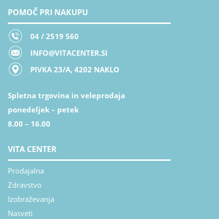
POMOČ PRI NAKUPU
04 / 2519 560
INFO@VITACENTER.SI
PIVKA 23/A, 4202 NAKLO
Spletna trgovina in veleprodaja
ponedeljek – petek
8.00 – 16.00
VITA CENTER
Prodajalna
Zdravstvo
Izobraževanja
Nasveti