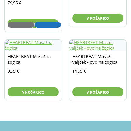
79,95
€
V KOŠARICO
V KOŠARICO
HEARTBEAT Masažna
HEARTBEAT Masaž.
žogica
valjček - dvojna žogica
9,95
€
14,95
€
V KOŠARICO
V KOŠARICO