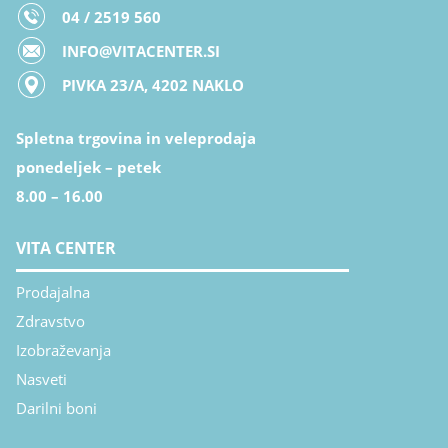
04 / 2519 560
INFO@VITACENTER.SI
PIVKA 23/A, 4202 NAKLO
Spletna trgovina in veleprodaja
ponedeljek – petek
8.00 – 16.00
VITA CENTER
Prodajalna
Zdravstvo
Izobraževanja
Nasveti
Darilni boni