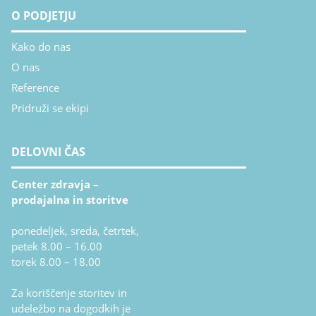
O PODJETJU
Kako do nas
O nas
Reference
Pridruži se ekipi
DELOVNI ČAS
Center zdravja –
prodajalna in storitve
ponedeljek, sreda, četrtek,
petek 8.00 – 16.00
torek 8.00 – 18.00
Za koriščenje storitev in
udeležbo na dogodkih je