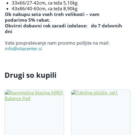
33x66/27-42cm, ca teža 5,10kg
43x86/40-60cm, ca teža 8,90kg
Ob nakupu seta vseh treh velikosti – vam
podarimo 5% rabat.
Okvirni dobavni rok zaradi izdelave: do 7 delovnih
dni
Vaše povpraševanje nam prosimo pošljite na mail:
info@vitacenter.si
Drugi so kupili