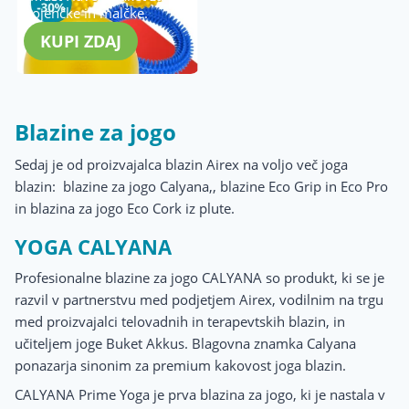
dojenčke in malčke.
KUPI ZDAJ
Blazine za jogo
Sedaj je od proizvajalca blazin Airex na voljo več joga
blazin: blazine za jogo Calyana,, blazine Eco Grip in Eco Pro
in blazina za jogo Eco Cork iz plute.
YOGA CALYANA
Profesionalne blazine za jogo CALYANA so produkt, ki se je
razvil v partnerstvu med podjetjem Airex, vodilnim na trgu
med proizvajalci telovadnih in terapevtskih blazin, in
učiteljem joge Buket Akkus. Blagovna znamka Calyana
ponazarja sinonim za premium kakovost joga blazin.
CALYANA Prime Yoga je prva blazina za jogo, ki je nastala v