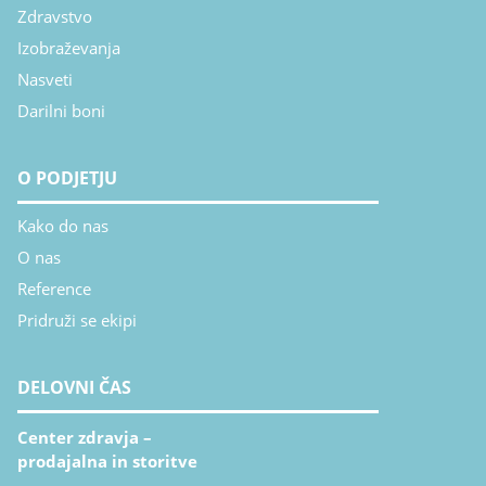
Zdravstvo
Izobraževanja
Nasveti
Darilni boni
O PODJETJU
Kako do nas
O nas
Reference
Pridruži se ekipi
DELOVNI ČAS
Center zdravja –
prodajalna in storitve