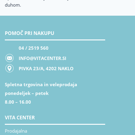
duhom.
POMOČ PRI NAKUPU
04 / 2519 560
INFO@VITACENTER.SI
PIVKA 23/A, 4202 NAKLO
Spletna trgovina in veleprodaja
ponedeljek – petek
8.00 – 16.00
VITA CENTER
Prodajalna