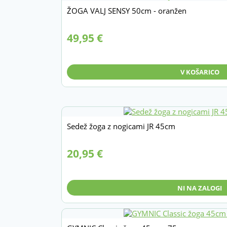
ŽOGA VALJ SENSY 50cm - oranžen
49,95
€
V KOŠARICO
Sedež žoga z nogicami JR 45cm
20,95
€
NI NA ZALOGI