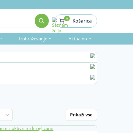
0
Košarica
Izobraževanje
Aktualno
Prikaži vse