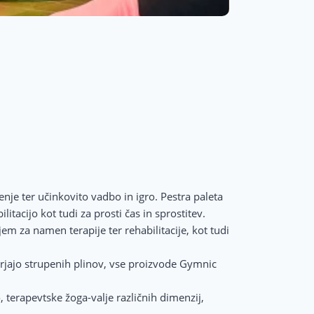
je ter učinkovito vadbo in igro. Pestra paleta
tacijo kot tudi za prosti čas in sprostitev.
ijem za namen terapije ter rehabilitacije, kot tudi
arjajo strupenih plinov, vse proizvode Gymnic
terapevtske žoga-valje različnih dimenzij,